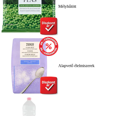
Mélyhűtött
Alapvető élelmiszerek