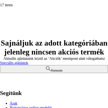
17 items
Sajnáljuk az adott kategóriában
jelenleg nincsen akciós termék
Aktuális ajánlataink közül az ‘Akciók’ menüpont alatt válogathatsz
Speciális ajánlatok
Keresés
Segítünk
Árak
Biztonságos online rendelés