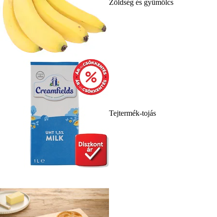
Zöldség és gyümölcs
Tejtermék-tojás