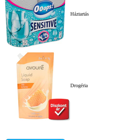
Háztartás
Drogéria