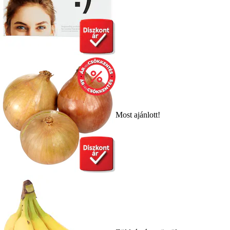
Most ajánlott!