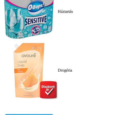
Háztartás
Drogéria