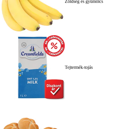
Zöldség és gyümölcs
Tejtermék-tojás