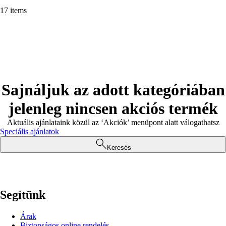
17 items
Sajnáljuk az adott kategóriában
jelenleg nincsen akciós termék
Aktuális ajánlataink közül az ‘Akciók’ menüpont alatt válogathatsz
Speciális ajánlatok
Keresés
Segítünk
Árak
Biztonságos online rendelés