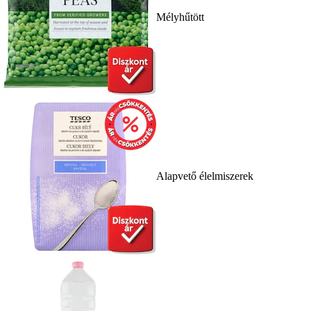
Mélyhűtött
Alapvető élelmiszerek