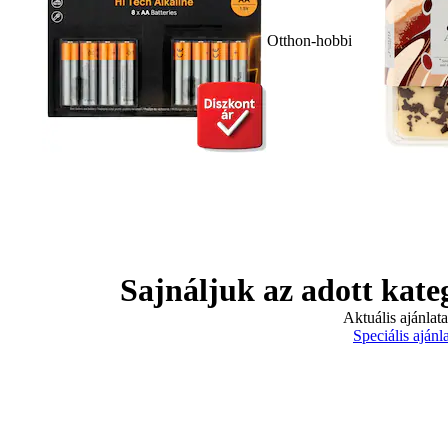
Otthon-hobbi
Sajnáljuk az adott kate
Aktuális ajánlat
Speciális ajánl