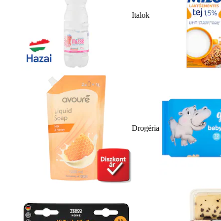
Italok
Drogéria