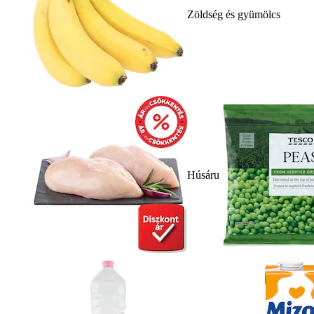
Zöldség és gyümölcs
Húsáru