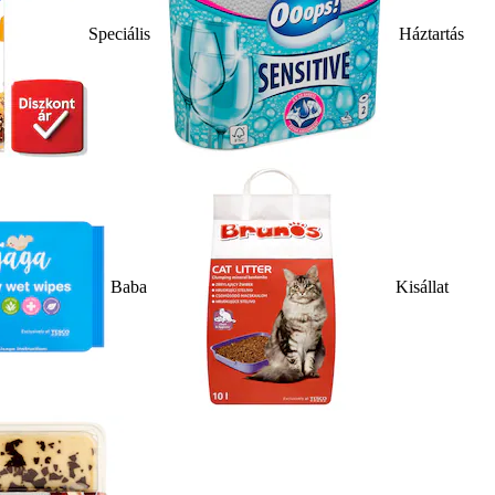
Speciális
Háztartás
Baba
Kisállat