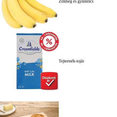
Zöldség és gyümölcs
Tejtermék-tojás