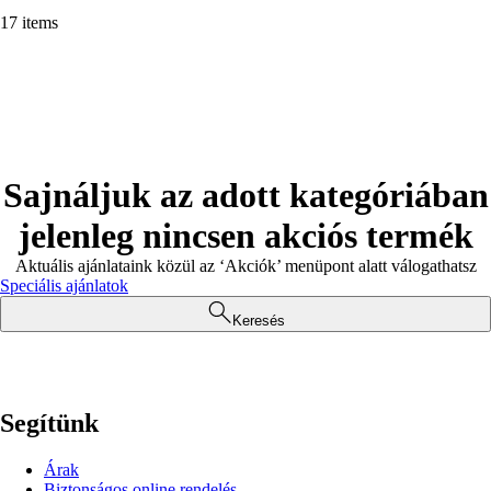
17 items
Sajnáljuk az adott kategóriában
jelenleg nincsen akciós termék
Aktuális ajánlataink közül az ‘Akciók’ menüpont alatt válogathatsz
Speciális ajánlatok
Keresés
Segítünk
Árak
Biztonságos online rendelés