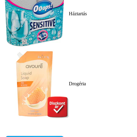
Háztartás
Drogéria