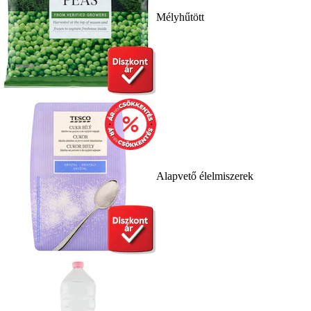
Mélyhűtött
Alapvető élelmiszerek