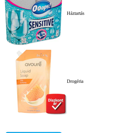
Háztartás
Drogéria