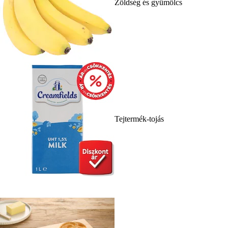
Zöldség és gyümölcs
Tejtermék-tojás