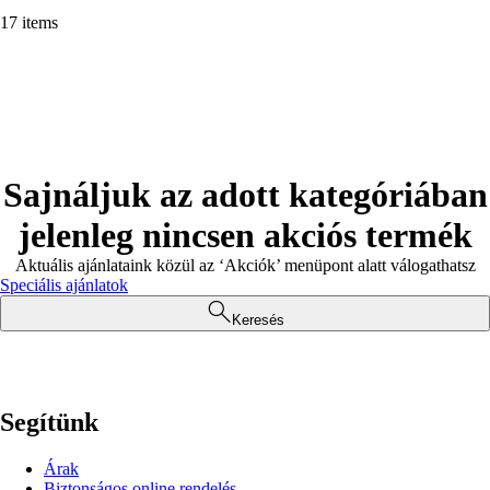
17 items
Sajnáljuk az adott kategóriában
jelenleg nincsen akciós termék
Aktuális ajánlataink közül az ‘Akciók’ menüpont alatt válogathatsz
Speciális ajánlatok
Keresés
Segítünk
Árak
Biztonságos online rendelés