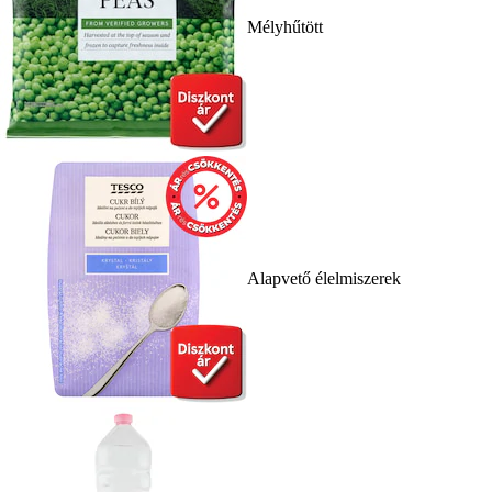
Mélyhűtött
Alapvető élelmiszerek