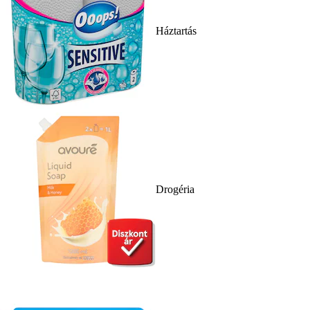
Háztartás
Drogéria