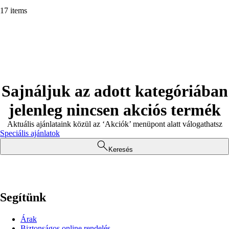
17 items
Sajnáljuk az adott kategóriában
jelenleg nincsen akciós termék
Aktuális ajánlataink közül az ‘Akciók’ menüpont alatt válogathatsz
Speciális ajánlatok
Keresés
Segítünk
Árak
Biztonságos online rendelés