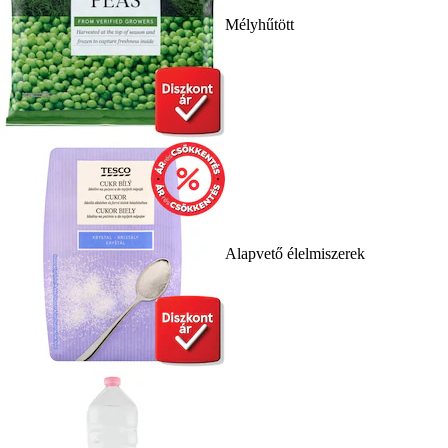
Mélyhűtött
Alapvető élelmiszerek