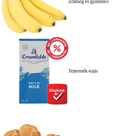
Zöldség és gyümölcs
Tejtermék-tojás