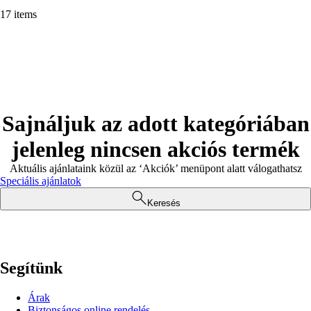
17 items
Sajnáljuk az adott kategóriában
jelenleg nincsen akciós termék
Aktuális ajánlataink közül az ‘Akciók’ menüpont alatt válogathatsz
Speciális ajánlatok
Keresés
Segítünk
Árak
Biztonságos online rendelés