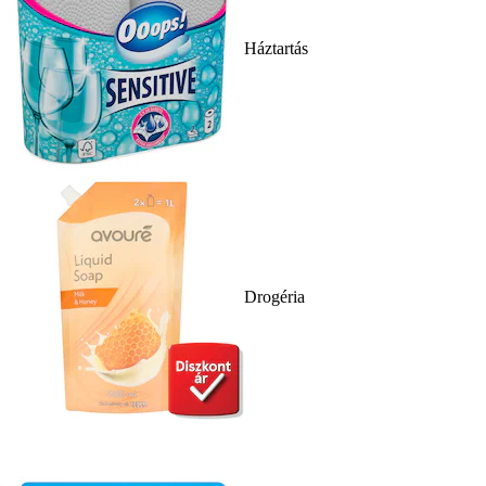
Háztartás
Drogéria