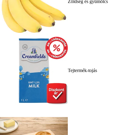
Zöldség és gyümölcs
Tejtermék-tojás