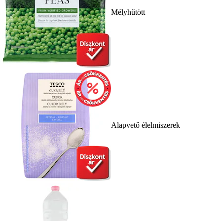
Mélyhűtött
Alapvető élelmiszerek