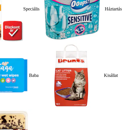
Speciális
Háztartás
Baba
Kisállat