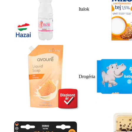
Italok
Drogéria