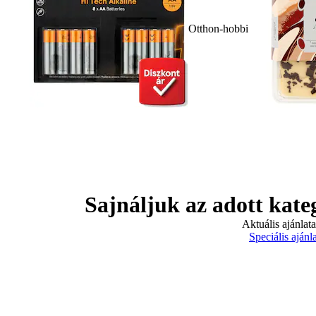
Otthon-hobbi
Sajnáljuk az adott kate
Aktuális ajánlat
Speciális ajánl