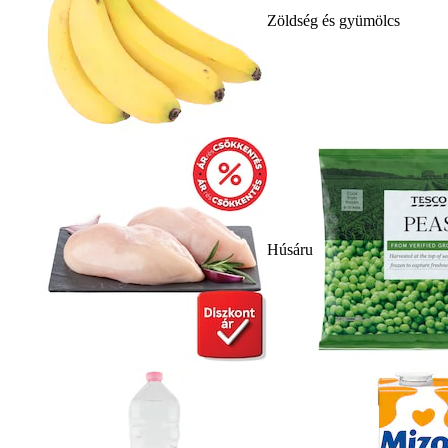
Zöldség és gyümölcs
Húsáru