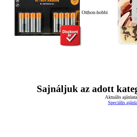
Otthon-hobbi
Sajnáljuk az adott kate
Aktuális ajánlat
Speciális ajánl