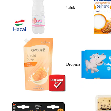
Italok
Drogéria