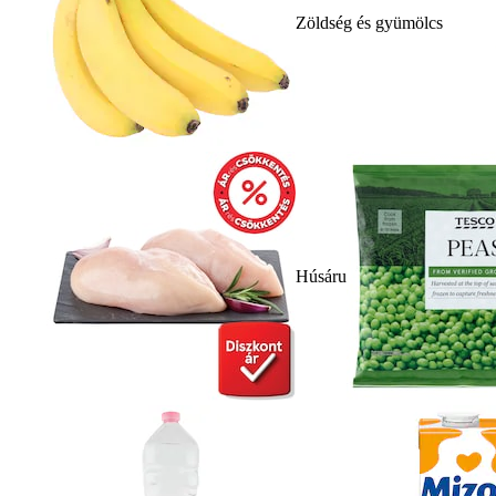
Zöldség és gyümölcs
Húsáru