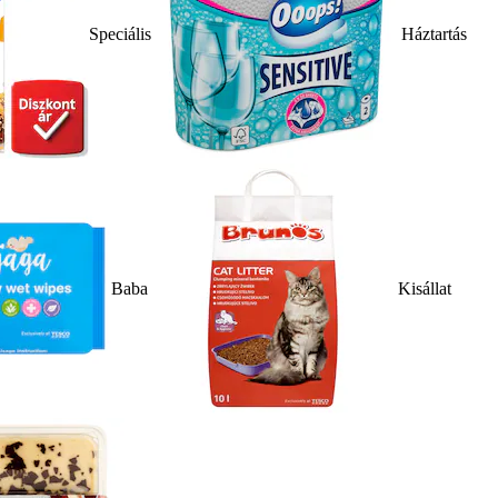
Speciális
Háztartás
Baba
Kisállat