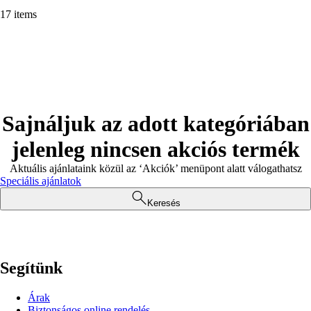
17 items
Sajnáljuk az adott kategóriában
jelenleg nincsen akciós termék
Aktuális ajánlataink közül az ‘Akciók’ menüpont alatt válogathatsz
Speciális ajánlatok
Keresés
Segítünk
Árak
Biztonságos online rendelés