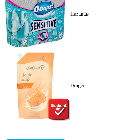
Háztartás
Drogéria