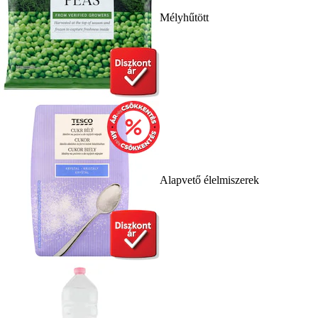
Mélyhűtött
Alapvető élelmiszerek