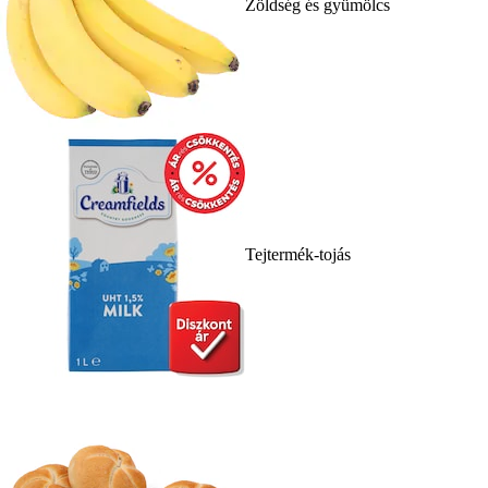
Zöldség és gyümölcs
Tejtermék-tojás