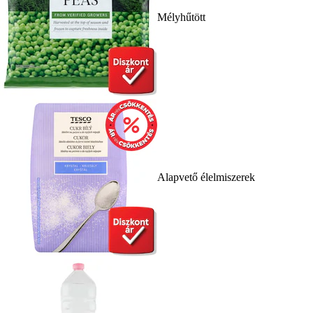
Mélyhűtött
Alapvető élelmiszerek