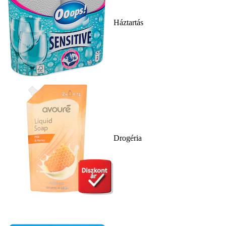
Háztartás
Drogéria