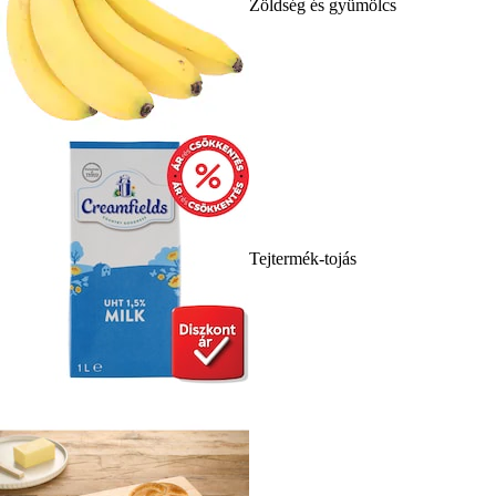
Zöldség és gyümölcs
Tejtermék-tojás