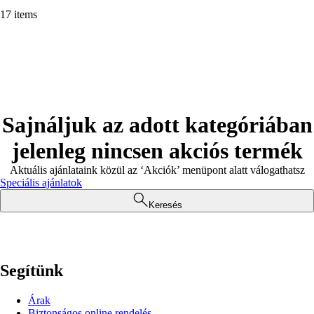
17 items
Sajnáljuk az adott kategóriában
jelenleg nincsen akciós termék
Aktuális ajánlataink közül az ‘Akciók’ menüpont alatt válogathatsz
Speciális ajánlatok
Keresés
Segítünk
Árak
Biztonságos online rendelés