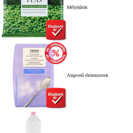
Mélyhűtött
Alapvető élelmiszerek