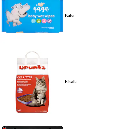
Baba
Kisállat