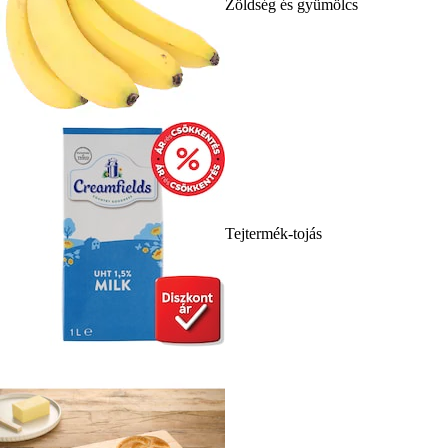
Zöldség és gyümölcs
Tejtermék-tojás