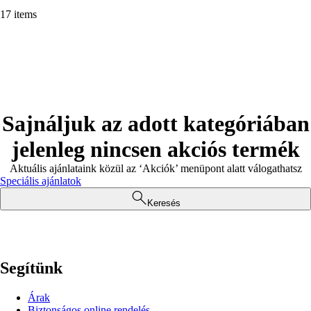
17 items
Sajnáljuk az adott kategóriában
jelenleg nincsen akciós termék
Aktuális ajánlataink közül az ‘Akciók’ menüpont alatt válogathatsz
Speciális ajánlatok
Keresés
Segítünk
Árak
Biztonságos online rendelés