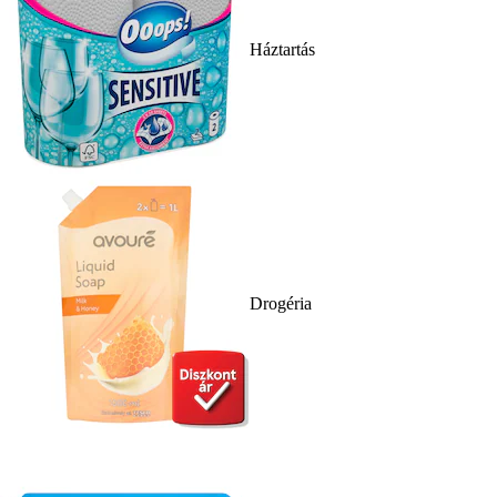
Háztartás
Drogéria