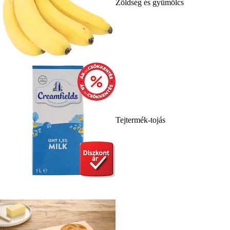
Zöldség és gyümölcs
Tejtermék-tojás