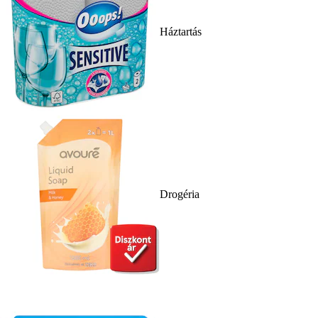
Háztartás
Drogéria