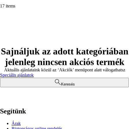
17 items
Sajnáljuk az adott kategóriában
jelenleg nincsen akciós termék
Aktuális ajánlataink közül az ‘Akciók’ menüpont alatt válogathatsz
Speciális ajánlatok
Keresés
Segítünk
Árak
Biztonságos online rendelés