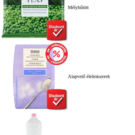
Mélyhűtött
Alapvető élelmiszerek