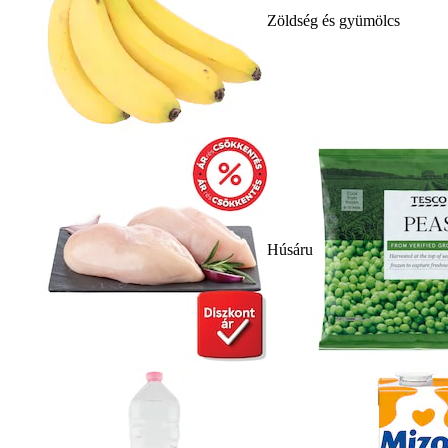
Zöldség és gyümölcs
Húsáru