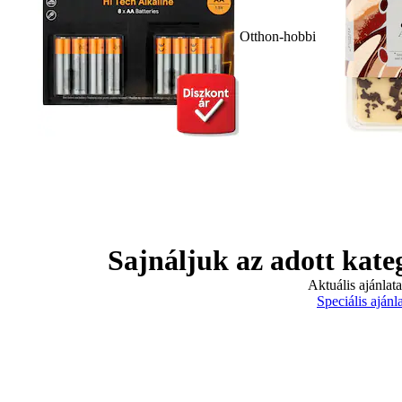
Otthon-hobbi
Sajnáljuk az adott kate
Aktuális ajánlat
Speciális ajánl