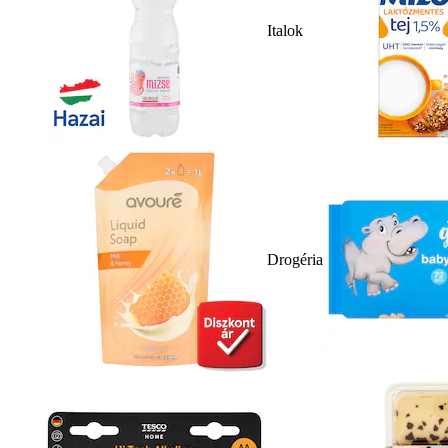
Italok
Drogéria