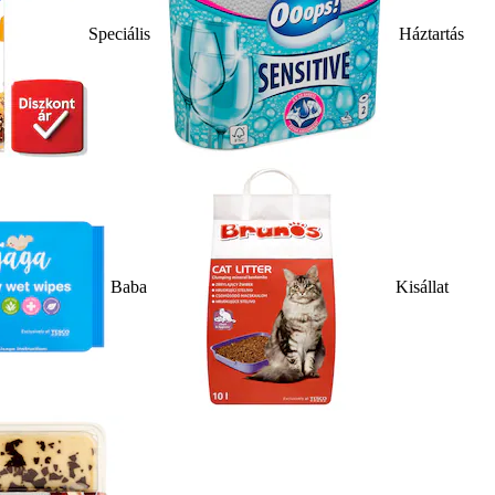
Speciális
Háztartás
Baba
Kisállat