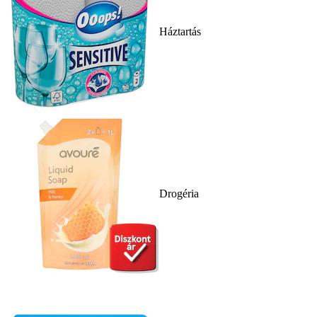
Háztartás
Drogéria