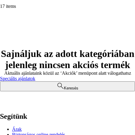
17 items
Sajnáljuk az adott kategóriában
jelenleg nincsen akciós termék
Aktuális ajánlataink közül az ‘Akciók’ menüpont alatt válogathatsz
Speciális ajánlatok
Keresés
Segítünk
Árak
Biztonságos online rendelés