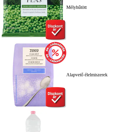
Mélyhűtött
Alapvető élelmiszerek