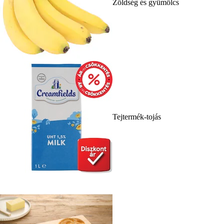
Zöldség és gyümölcs
Tejtermék-tojás