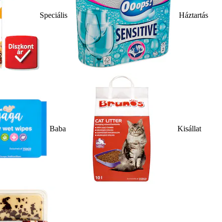
Speciális
Háztartás
Baba
Kisállat