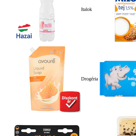
Italok
Drogéria