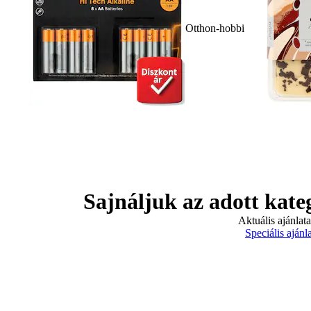
Otthon-hobbi
Sajnáljuk az adott kate
Aktuális ajánlat
Speciális ajánl