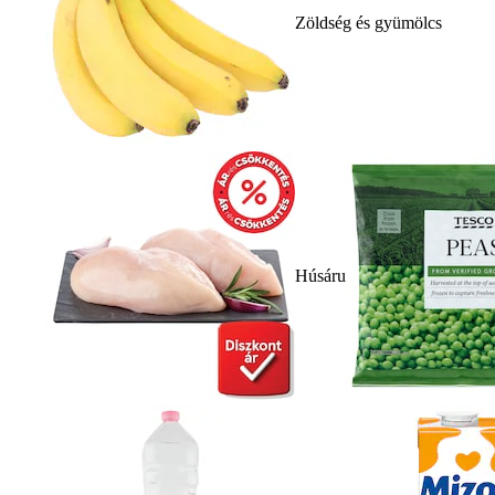
Zöldség és gyümölcs
Húsáru