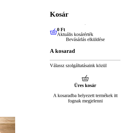
Kosár
0 Ft
Aktuális kosárérték
0 Ft
Aktuális kosárérték
Bevásárlás elküldése
A kosarad
Válassz szolgáltatásaink közül
Üres kosár
A kosaradba helyezett termékek itt
fognak megjelenni