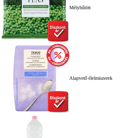
Mélyhűtött
Alapvető élelmiszerek