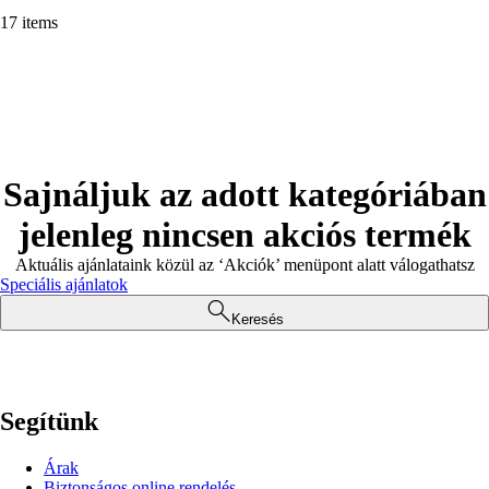
17 items
Sajnáljuk az adott kategóriában
jelenleg nincsen akciós termék
Aktuális ajánlataink közül az ‘Akciók’ menüpont alatt válogathatsz
Speciális ajánlatok
Keresés
Segítünk
Árak
Biztonságos online rendelés