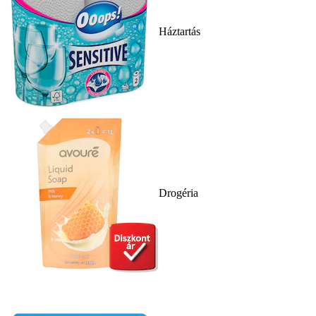
Háztartás
Drogéria