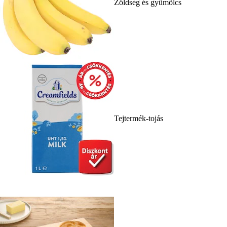
Zöldség és gyümölcs
Tejtermék-tojás