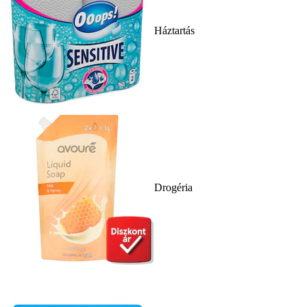
Háztartás
Drogéria