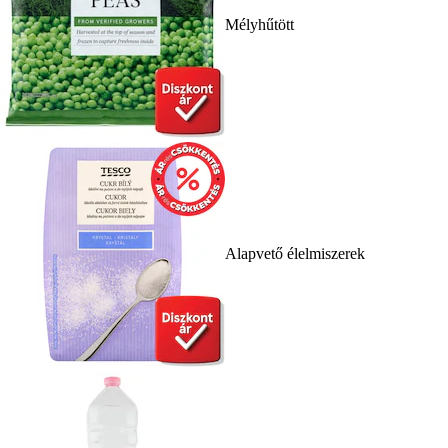
Mélyhűtött
Alapvető élelmiszerek