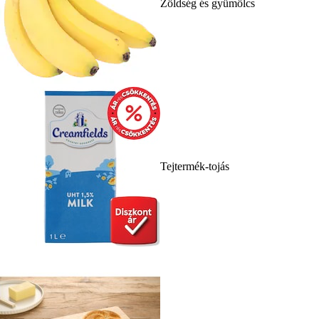
Zöldség és gyümölcs
Tejtermék-tojás