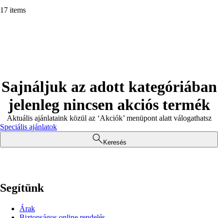
17 items
Sajnáljuk az adott kategóriában
jelenleg nincsen akciós termék
Aktuális ajánlataink közül az ‘Akciók’ menüpont alatt válogathatsz
Speciális ajánlatok
Keresés
Segítünk
Árak
Biztonságos online rendelés