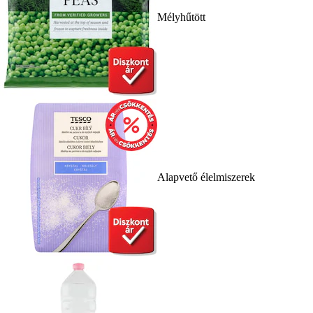
Mélyhűtött
Alapvető élelmiszerek