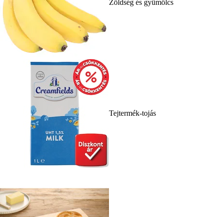
Zöldség és gyümölcs
Tejtermék-tojás