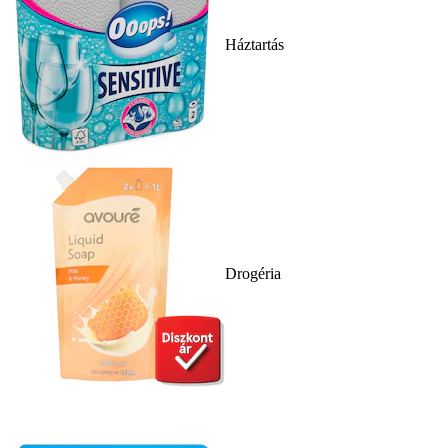
Háztartás
Drogéria