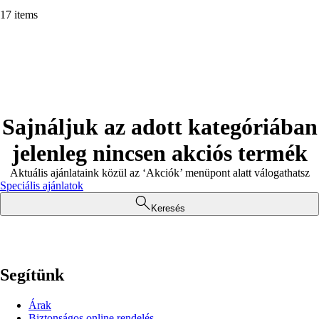
17 items
Sajnáljuk az adott kategóriában
jelenleg nincsen akciós termék
Aktuális ajánlataink közül az ‘Akciók’ menüpont alatt válogathatsz
Speciális ajánlatok
Keresés
Segítünk
Árak
Biztonságos online rendelés