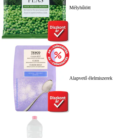
Mélyhűtött
Alapvető élelmiszerek