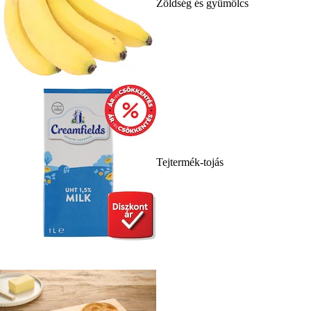
Zöldség és gyümölcs
Tejtermék-tojás