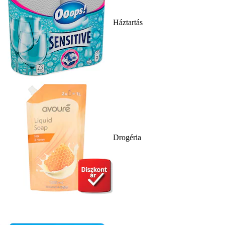
Háztartás
Drogéria