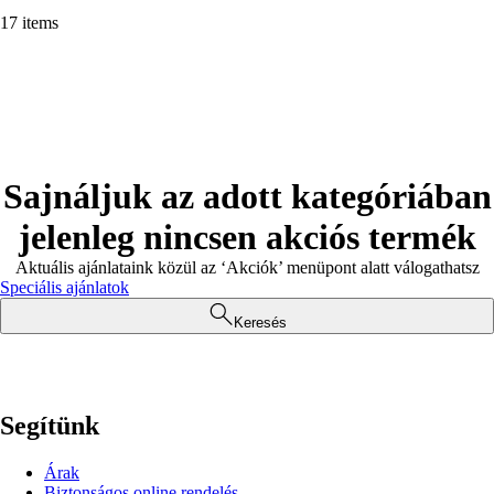
17 items
Sajnáljuk az adott kategóriában
jelenleg nincsen akciós termék
Aktuális ajánlataink közül az ‘Akciók’ menüpont alatt válogathatsz
Speciális ajánlatok
Keresés
Segítünk
Árak
Biztonságos online rendelés