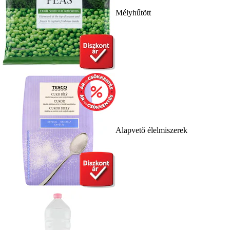
Mélyhűtött
Alapvető élelmiszerek