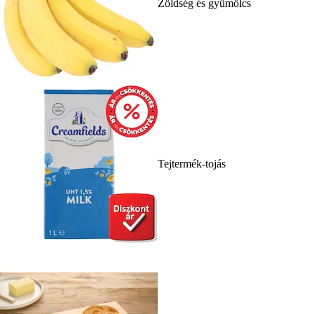
Zöldség és gyümölcs
Tejtermék-tojás