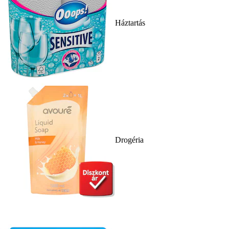
Háztartás
Drogéria