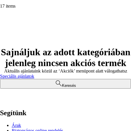
17 items
Sajnáljuk az adott kategóriában
jelenleg nincsen akciós termék
Aktuális ajánlataink közül az ‘Akciók’ menüpont alatt válogathatsz
Speciális ajánlatok
Keresés
Segítünk
Árak
Biztonságos online rendelés