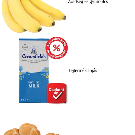
Zöldség és gyümölcs
Tejtermék-tojás