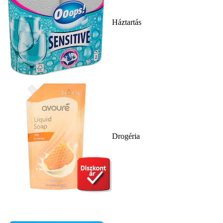
Háztartás
Drogéria