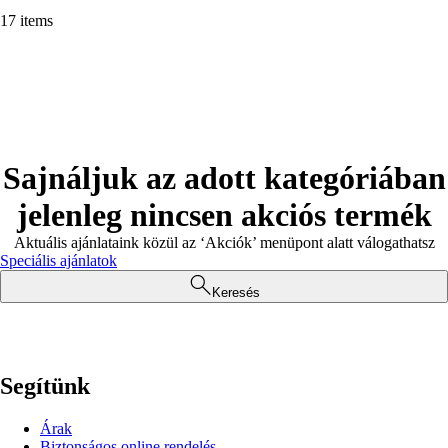
17 items
Sajnáljuk az adott kategóriában
jelenleg nincsen akciós termék
Aktuális ajánlataink közül az ‘Akciók’ menüpont alatt válogathatsz
Speciális ajánlatok
Keresés
Segítünk
Árak
Biztonságos online rendelés