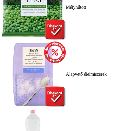
Mélyhűtött
Alapvető élelmiszerek