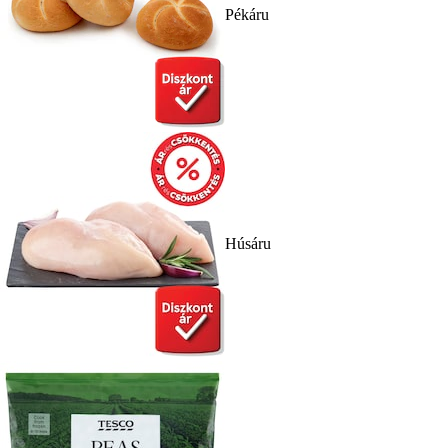
Pékáru
Húsáru