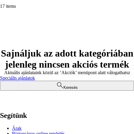
17 items
Sajnáljuk az adott kategóriában
jelenleg nincsen akciós termék
Aktuális ajánlataink közül az ‘Akciók’ menüpont alatt válogathatsz
Speciális ajánlatok
Keresés
Segítünk
Árak
Biztonságos online rendelés