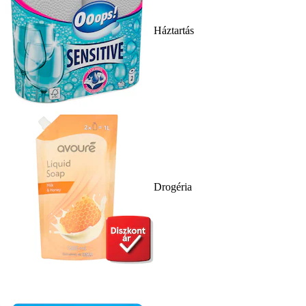
Háztartás
Drogéria