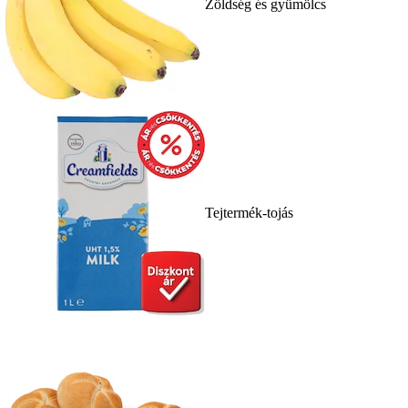
Zöldség és gyümölcs
Tejtermék-tojás