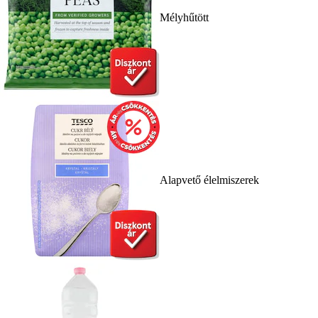
Mélyhűtött
Alapvető élelmiszerek