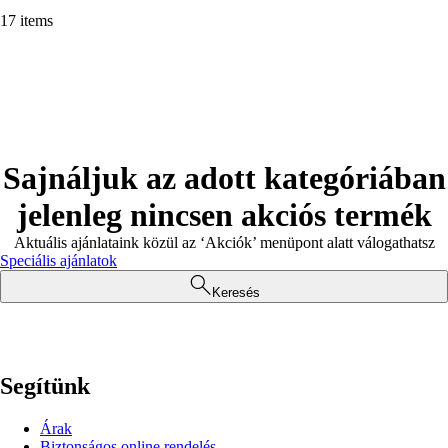
17 items
Sajnáljuk az adott kategóriában
jelenleg nincsen akciós termék
Aktuális ajánlataink közül az ‘Akciók’ menüpont alatt válogathatsz
Speciális ajánlatok
Keresés
Segítünk
Árak
Biztonságos online rendelés