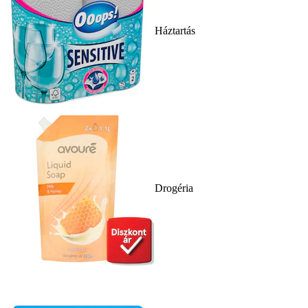
Háztartás
Drogéria