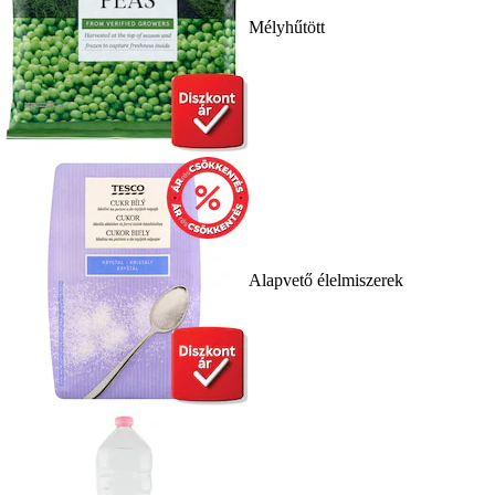
Mélyhűtött
Alapvető élelmiszerek