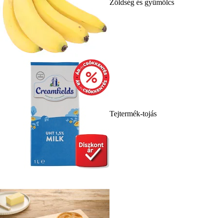
Zöldség és gyümölcs
Tejtermék-tojás