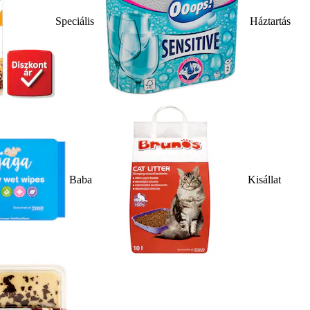
Speciális
Háztartás
Baba
Kisállat