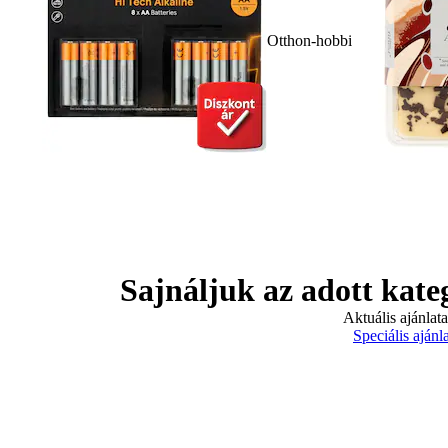
Otthon-hobbi
Sajnáljuk az adott kate
Aktuális ajánlat
Speciális ajánl