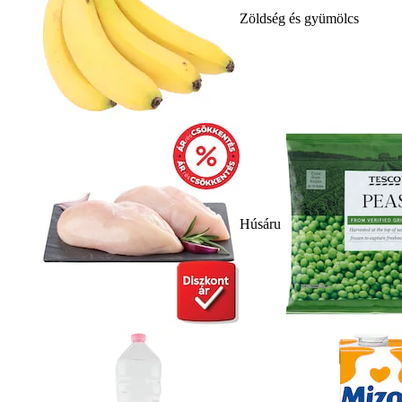
Zöldség és gyümölcs
Húsáru