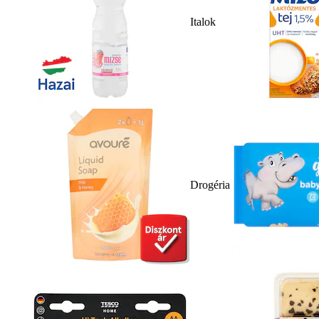
Italok
Drogéria