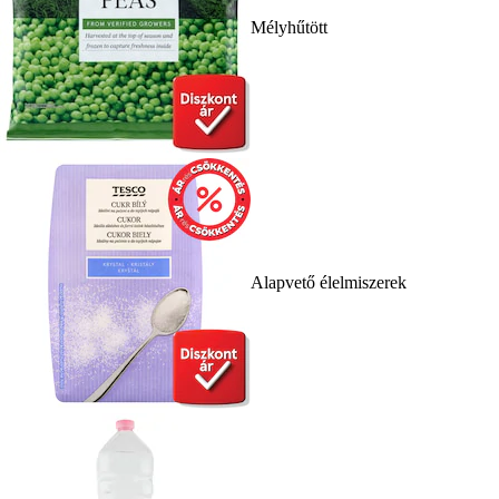
Mélyhűtött
Alapvető élelmiszerek