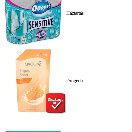
Háztartás
Drogéria