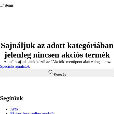
17 items
Sajnáljuk az adott kategóriában
jelenleg nincsen akciós termék
Aktuális ajánlataink közül az ‘Akciók’ menüpont alatt válogathatsz
Speciális ajánlatok
Keresés
Segítünk
Árak
Biztonságos online rendelés