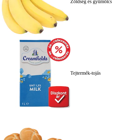
Zöldség és gyümölcs
Tejtermék-tojás