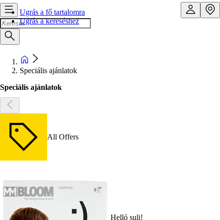
Ugrás a fő tartalomra
Ugrás a kereséshez
Speciális ajánlatok
Speciális ajánlatok
All Offers
Helló suli!