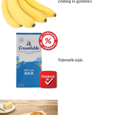
Zöldség és gyümölcs
Tejtermék-tojás