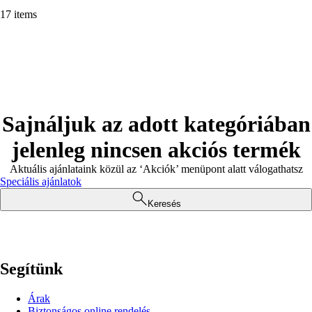
17 items
Sajnáljuk az adott kategóriában
jelenleg nincsen akciós termék
Aktuális ajánlataink közül az ‘Akciók’ menüpont alatt válogathatsz
Speciális ajánlatok
Keresés
Segítünk
Árak
Biztonságos online rendelés