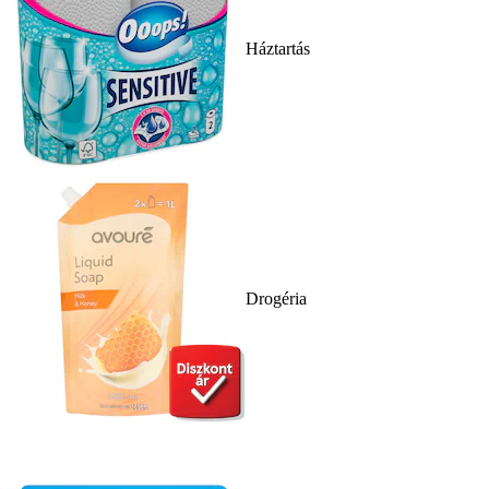
Háztartás
Drogéria