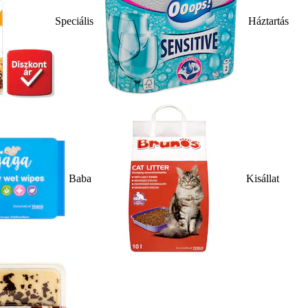
Speciális
Háztartás
Baba
Kisállat