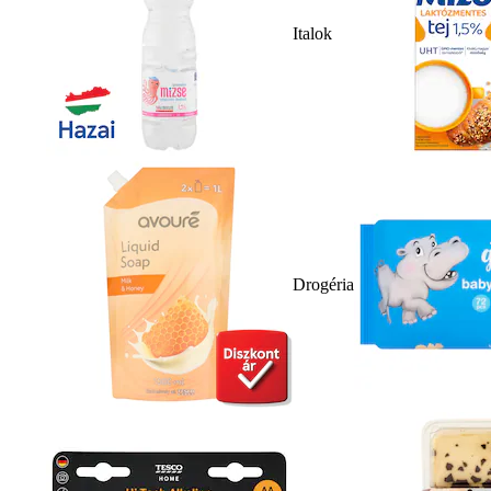
Italok
Drogéria