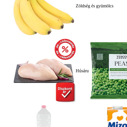
Zöldség és gyümölcs
Húsáru