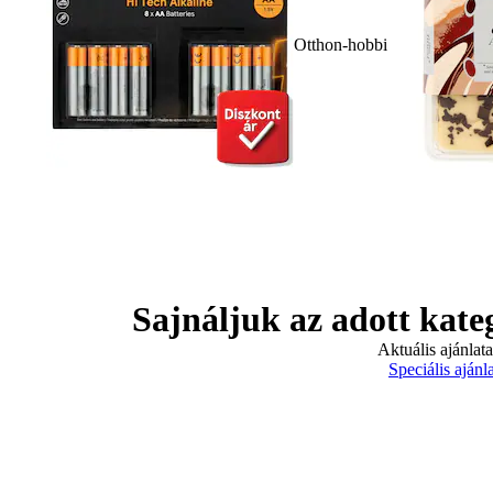
Otthon-hobbi
Sajnáljuk az adott kate
Aktuális ajánlat
Speciális ajánl