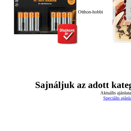
Otthon-hobbi
Sajnáljuk az adott kate
Aktuális ajánlat
Speciális ajánl