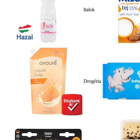
Italok
Drogéria