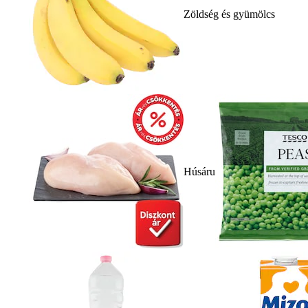
Zöldség és gyümölcs
Húsáru