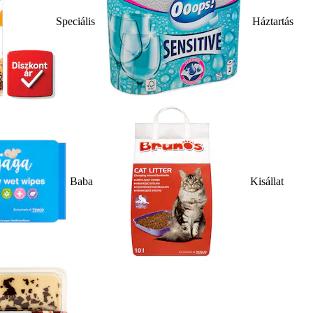
Speciális
Háztartás
Baba
Kisállat