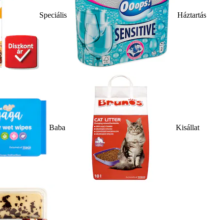
Speciális
Háztartás
Baba
Kisállat