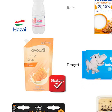
Italok
Drogéria