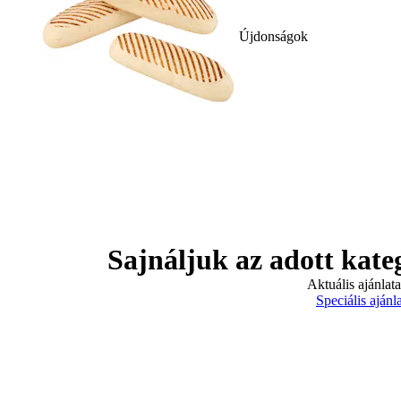
Újdonságok
Sajnáljuk az adott kate
Aktuális ajánlat
Speciális ajánl