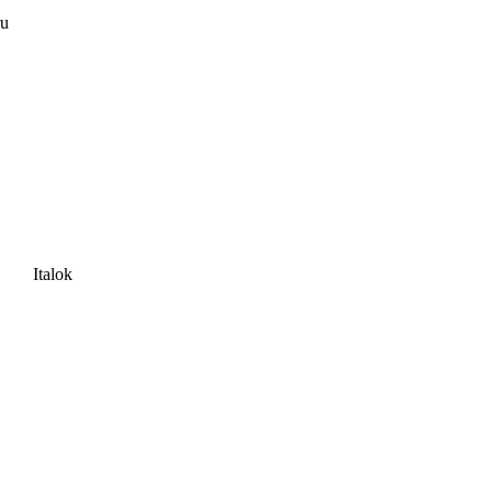
ru
Italok