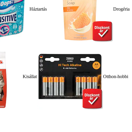
Háztartás
Drogéria
Kisállat
Otthon-hobbi