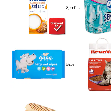
Speciális
Baba