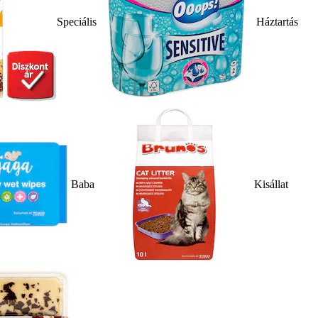
Speciális
Háztartás
Baba
Kisállat