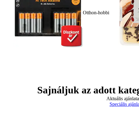
Otthon-hobbi
Sajnáljuk az adott kate
Aktuális ajánlat
Speciális ajánl