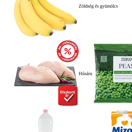
Zöldség és gyümölcs
Húsáru