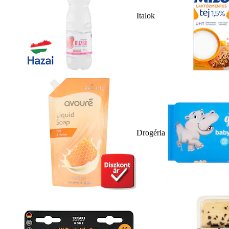
Italok
Drogéria