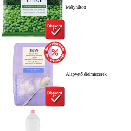
Mélyhűtött
Alapvető élelmiszerek