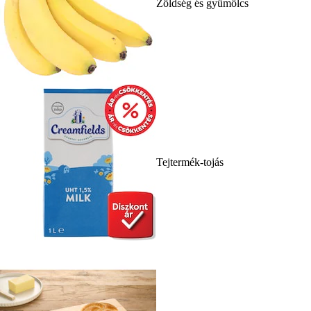
Zöldség és gyümölcs
Tejtermék-tojás