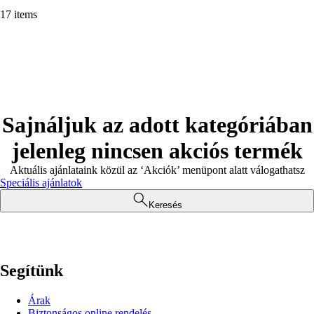
17 items
Sajnáljuk az adott kategóriában
jelenleg nincsen akciós termék
Aktuális ajánlataink közül az ‘Akciók’ menüpont alatt válogathatsz
Speciális ajánlatok
Keresés
Segítünk
Árak
Biztonságos online rendelés