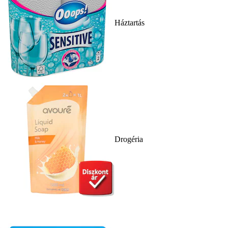
Háztartás
Drogéria