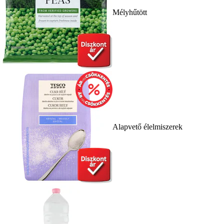
Mélyhűtött
Alapvető élelmiszerek