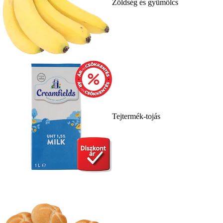
Zöldség és gyümölcs
Tejtermék-tojás