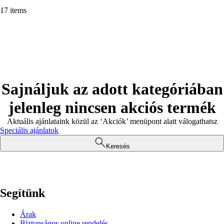
17 items
Sajnáljuk az adott kategóriában
jelenleg nincsen akciós termék
Aktuális ajánlataink közül az ‘Akciók’ menüpont alatt válogathatsz
Speciális ajánlatok
Keresés
Segítünk
Árak
Biztonságos online rendelés