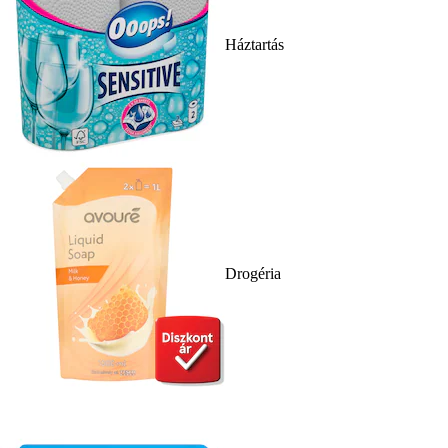
Háztartás
Drogéria