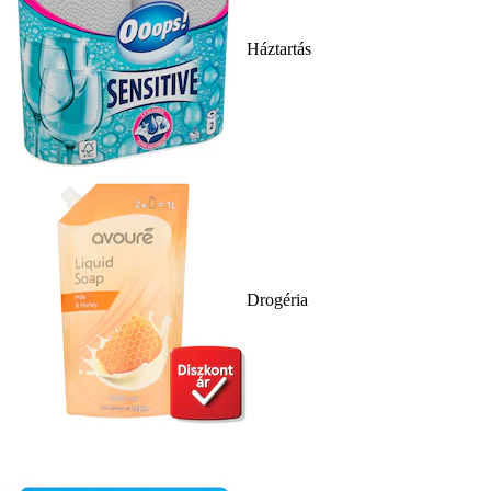
Háztartás
Drogéria