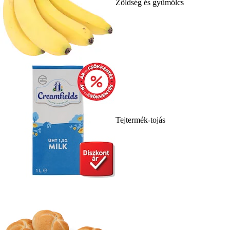
Zöldség és gyümölcs
Tejtermék-tojás