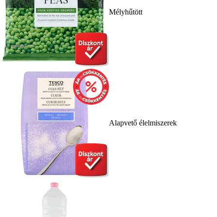
Mélyhűtött
Alapvető élelmiszerek