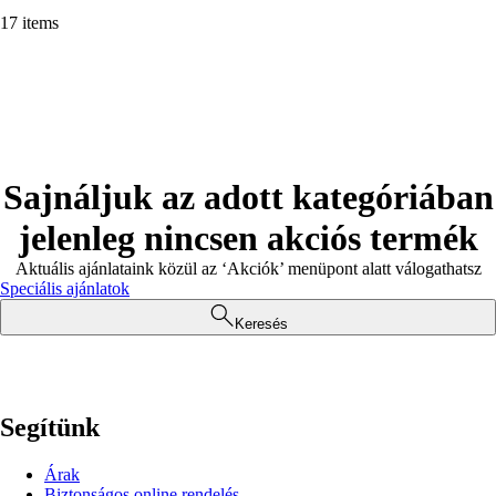
17 items
Sajnáljuk az adott kategóriában
jelenleg nincsen akciós termék
Aktuális ajánlataink közül az ‘Akciók’ menüpont alatt válogathatsz
Speciális ajánlatok
Keresés
Segítünk
Árak
Biztonságos online rendelés