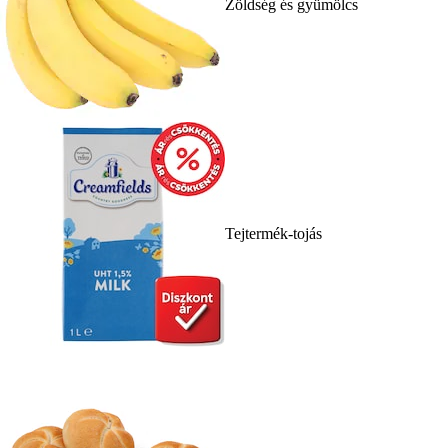
Zöldség és gyümölcs
Tejtermék-tojás