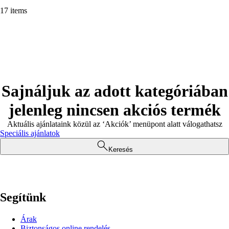
17 items
Sajnáljuk az adott kategóriában
jelenleg nincsen akciós termék
Aktuális ajánlataink közül az ‘Akciók’ menüpont alatt válogathatsz
Speciális ajánlatok
Keresés
Segítünk
Árak
Biztonságos online rendelés