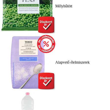
Mélyhűtött
Alapvető élelmiszerek