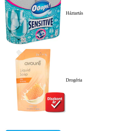
Háztartás
Drogéria