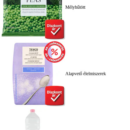
Mélyhűtött
Alapvető élelmiszerek