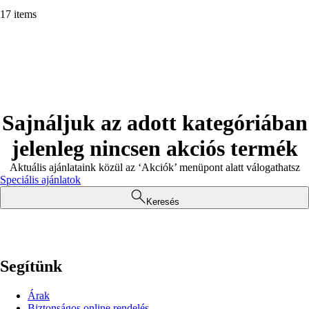
17 items
Sajnáljuk az adott kategóriában
jelenleg nincsen akciós termék
Aktuális ajánlataink közül az ‘Akciók’ menüpont alatt válogathatsz
Speciális ajánlatok
Keresés
Segítünk
Árak
Biztonságos online rendelés