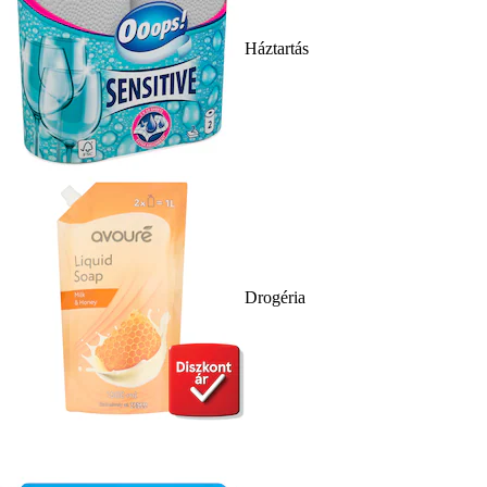
Háztartás
Drogéria