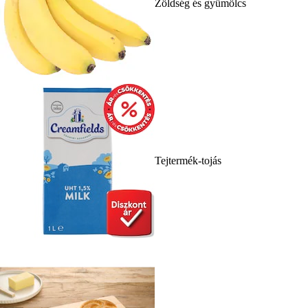
Zöldség és gyümölcs
Tejtermék-tojás