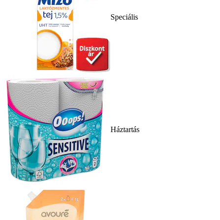
Speciális
Háztartás