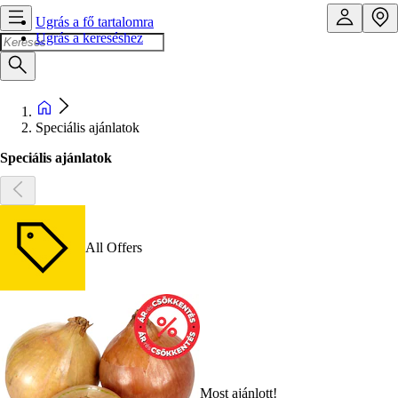
Ugrás a fő tartalomra
Ugrás a kereséshez
Speciális ajánlatok
Speciális ajánlatok
All Offers
Most ajánlott!