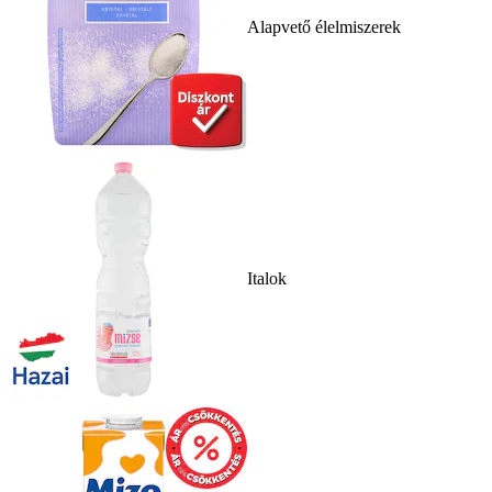
Alapvető élelmiszerek
Italok