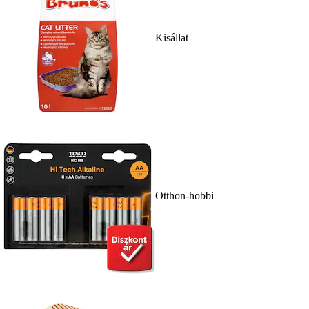
Kisállat
Otthon-hobbi