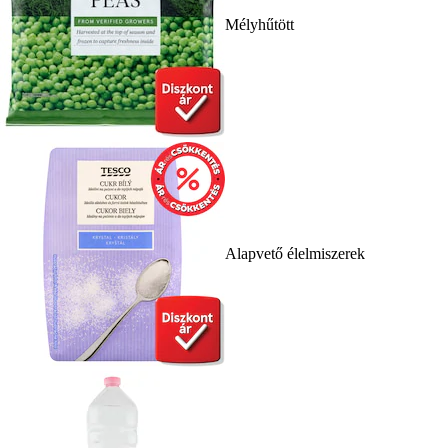
Mélyhűtött
Alapvető élelmiszerek