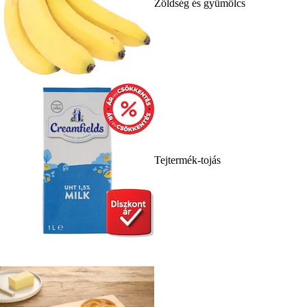
Zöldség és gyümölcs
Tejtermék-tojás