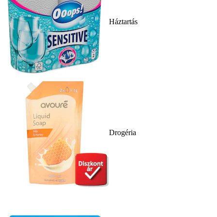
Háztartás
Drogéria