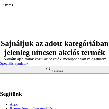
17 items
Sajnáljuk az adott kategóriában
jelenleg nincsen akciós termék
Aktuális ajánlataink közül az ‘Akciók’ menüpont alatt válogathatsz
Speciális ajánlatok
Keresés
Segítünk
Árak
Biztonságos online rendelés