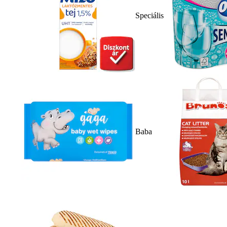
Speciális
Baba