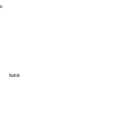
ru
Italok