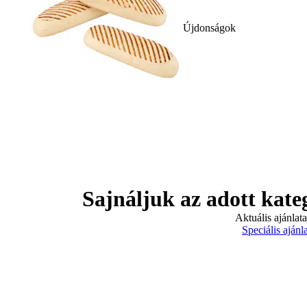
Újdonságok
Sajnáljuk az adott kate
Aktuális ajánlat
Speciális ajánl