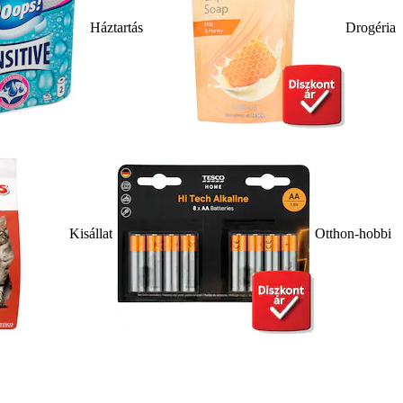
Háztartás
Drogéria
Kisállat
Otthon-hobbi