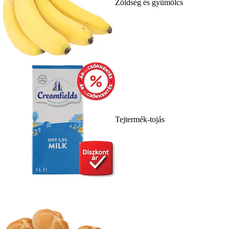
Zöldség és gyümölcs
Tejtermék-tojás