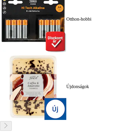
Otthon-hobbi
Újdonságok