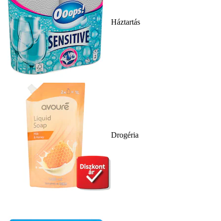
Háztartás
Drogéria