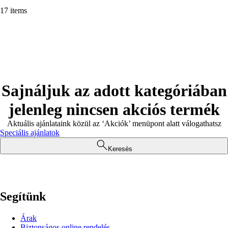
17 items
Sajnáljuk az adott kategóriában
jelenleg nincsen akciós termék
Aktuális ajánlataink közül az ‘Akciók’ menüpont alatt válogathatsz
Speciális ajánlatok
Keresés
Segítünk
Árak
Biztonságos online rendelés