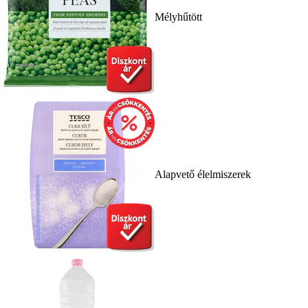
Mélyhűtött
Alapvető élelmiszerek