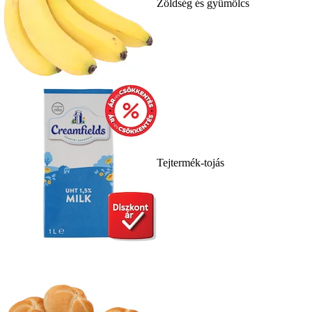
Zöldség és gyümölcs
Tejtermék-tojás