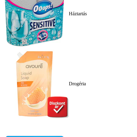
Háztartás
Drogéria