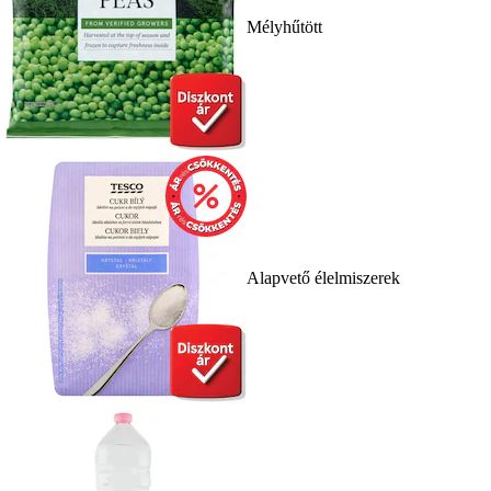
Mélyhűtött
Alapvető élelmiszerek