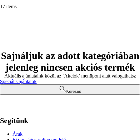
17 items
Sajnáljuk az adott kategóriában
jelenleg nincsen akciós termék
Aktuális ajánlataink közül az ‘Akciók’ menüpont alatt válogathatsz
Speciális ajánlatok
Keresés
Segítünk
Árak
Biztonságos online rendelés