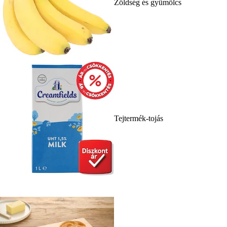
Zöldség és gyümölcs
Tejtermék-tojás