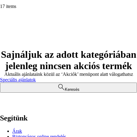
17 items
Sajnáljuk az adott kategóriában
jelenleg nincsen akciós termék
Aktuális ajánlataink közül az ‘Akciók’ menüpont alatt válogathatsz
Speciális ajánlatok
Keresés
Segítünk
Árak
Biztonságos online rendelés