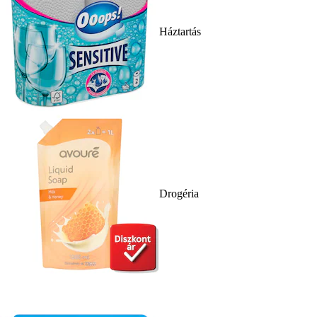
Háztartás
Drogéria