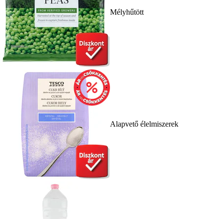
Mélyhűtött
Alapvető élelmiszerek