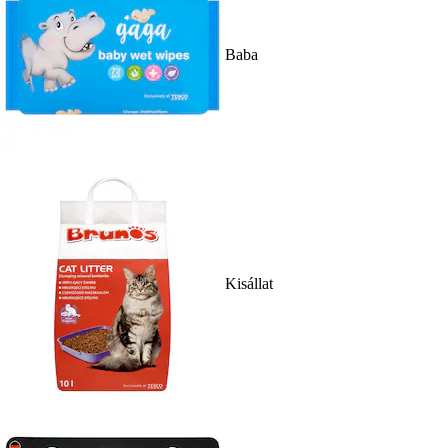
Baba
Kisállat