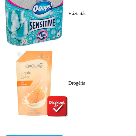
Háztartás
Drogéria