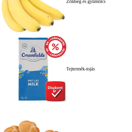
Zöldség és gyümölcs
Tejtermék-tojás