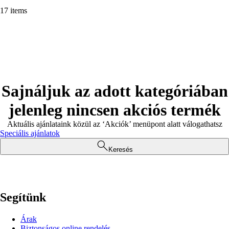
17 items
Sajnáljuk az adott kategóriában
jelenleg nincsen akciós termék
Aktuális ajánlataink közül az ‘Akciók’ menüpont alatt válogathatsz
Speciális ajánlatok
Keresés
Segítünk
Árak
Biztonságos online rendelés