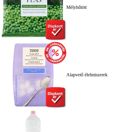
Mélyhűtött
Alapvető élelmiszerek