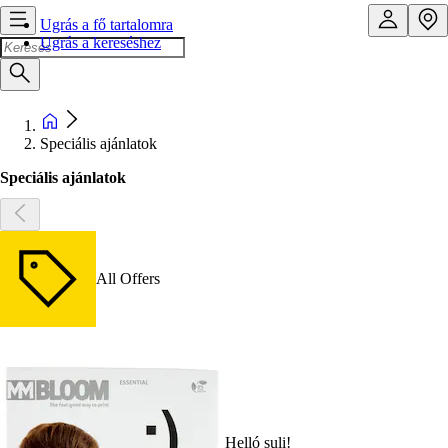
Ugrás a fő tartalomra
Ugrás a kereséshez
Speciális ajánlatok
Speciális ajánlatok
All Offers
Helló suli!