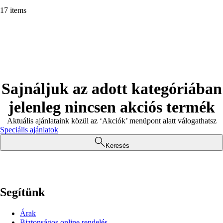
17 items
Sajnáljuk az adott kategóriában
jelenleg nincsen akciós termék
Aktuális ajánlataink közül az ‘Akciók’ menüpont alatt válogathatsz
Speciális ajánlatok
Keresés
Segítünk
Árak
Biztonságos online rendelés