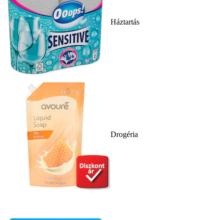
Háztartás
Drogéria