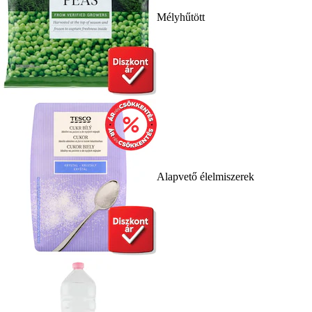
Mélyhűtött
Alapvető élelmiszerek