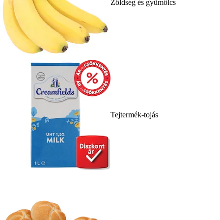
Zöldség és gyümölcs
Tejtermék-tojás