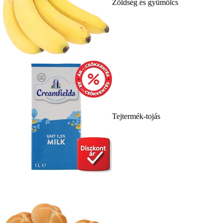
Zöldség és gyümölcs
Tejtermék-tojás