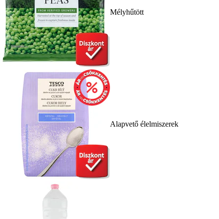
Mélyhűtött
Alapvető élelmiszerek