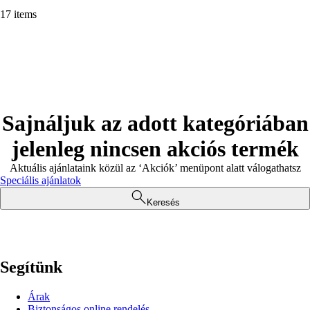
17 items
Sajnáljuk az adott kategóriában
jelenleg nincsen akciós termék
Aktuális ajánlataink közül az ‘Akciók’ menüpont alatt válogathatsz
Speciális ajánlatok
Keresés
Segítünk
Árak
Biztonságos online rendelés