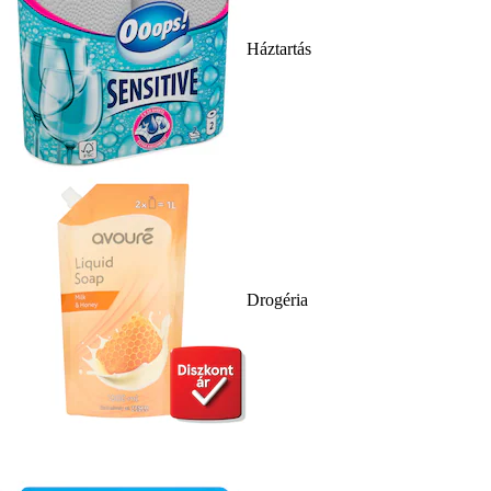
Háztartás
Drogéria