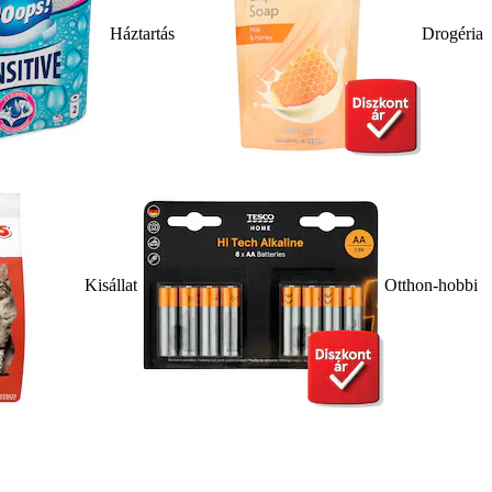
Háztartás
Drogéria
Kisállat
Otthon-hobbi