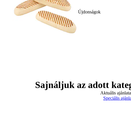
Újdonságok
Sajnáljuk az adott kate
Aktuális ajánlat
Speciális ajánl