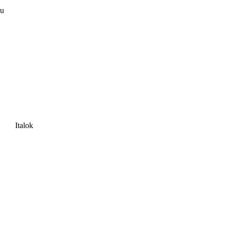
ru
Italok