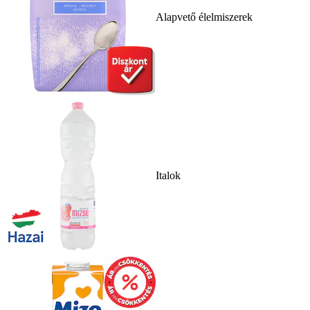
Alapvető élelmiszerek
Italok