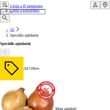
Ugrás a fő tartalomra
Ugrás a kereséshez
Speciális ajánlatok
Speciális ajánlatok
All Offers
Most ajánlott!