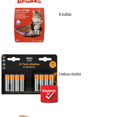
Kisállat
Otthon-hobbi