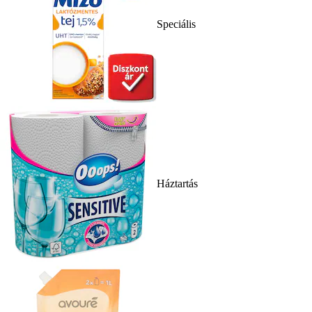
Speciális
Háztartás