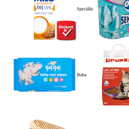
Speciális
Baba