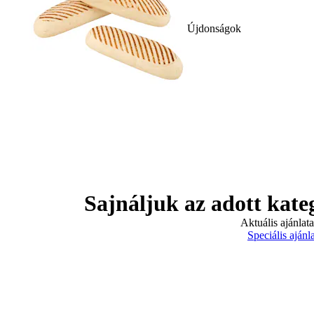
Újdonságok
Sajnáljuk az adott kate
Aktuális ajánlat
Speciális ajánl