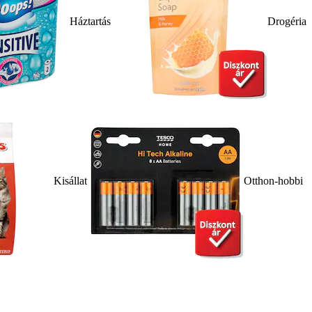
Háztartás
Drogéria
Kisállat
Otthon-hobbi