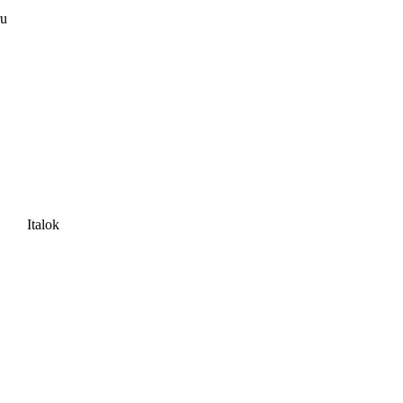
ru
Italok