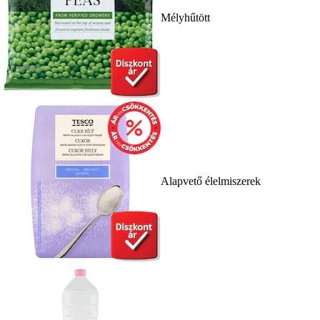
Mélyhűtött
Alapvető élelmiszerek