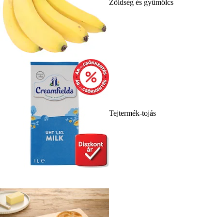
Zöldség és gyümölcs
Tejtermék-tojás