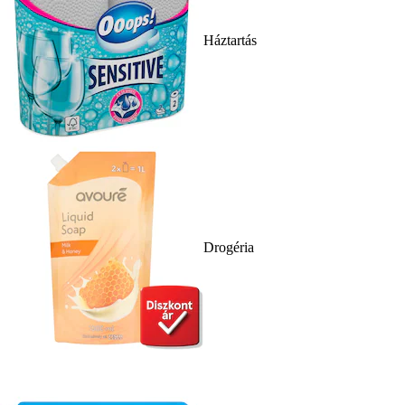
Háztartás
Drogéria