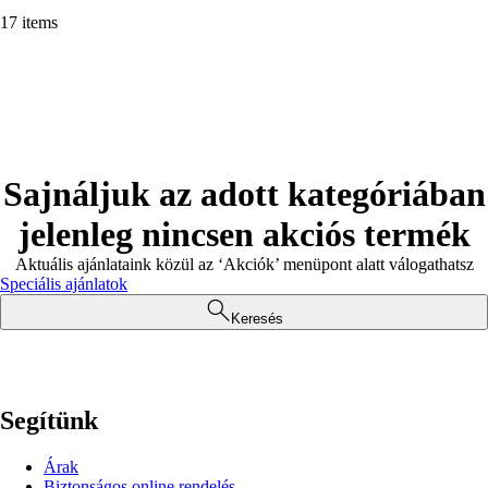
17 items
Sajnáljuk az adott kategóriában
jelenleg nincsen akciós termék
Aktuális ajánlataink közül az ‘Akciók’ menüpont alatt válogathatsz
Speciális ajánlatok
Keresés
Segítünk
Árak
Biztonságos online rendelés